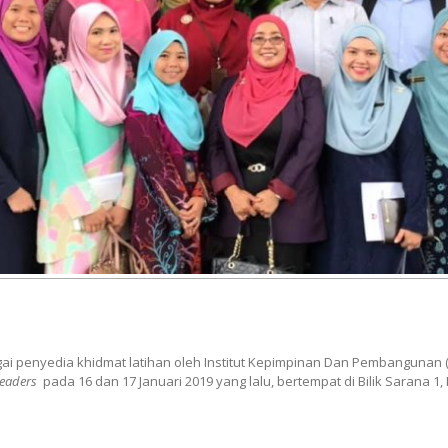
gai penyedia khidmat latihan oleh Institut Kepimpinan Dan Pembangunan (I
Leaders
pada 16 dan 17 Januari 2019 yang lalu, bertempat di Bilik Sarana 1