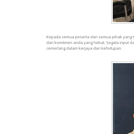
Kepada semua peserta dan semua pihak yang t
dan komitmen anda yang hebat. Segala input d
cemerlang dalam kerjaya dan kehidupan.