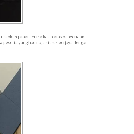
mi ucapkan jutaan terima kasih atas penyertaan
 peserta yang hadir agar terus berjaya dengan