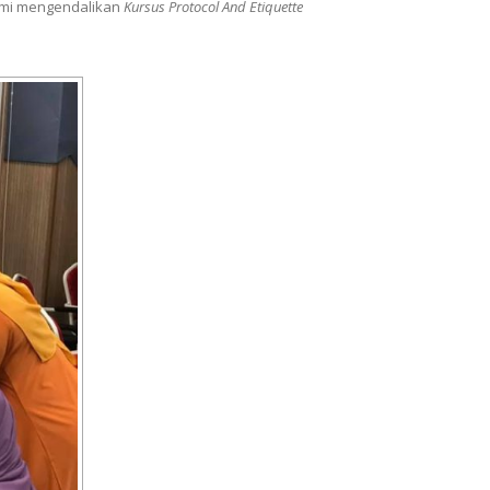
ami mengendalikan
Kursus Protocol And Etiquette