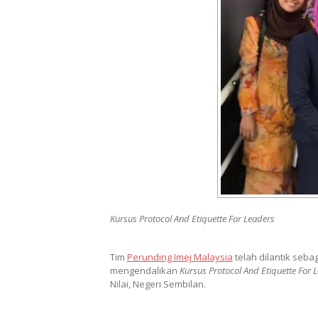
Kursus Protocol And Etiquette For Leaders
Tim
Perunding Imej Malaysia
telah dilantik seba
mengendalikan
Kursus Protocol And Etiquette For 
Nilai, Negeri Sembilan.