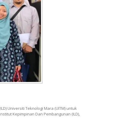
LD) Universiti Teknologi Mara (UITM) untuk
, Institut Kepimpinan Dan Pembangunan (ILD),