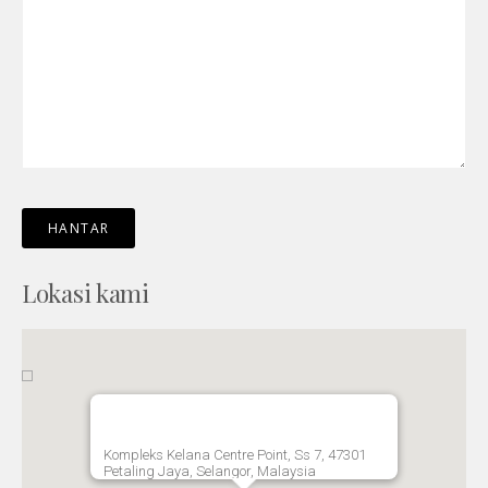
Lokasi kami
Kompleks Kelana Centre Point, Ss 7, 47301
Petaling Jaya, Selangor, Malaysia