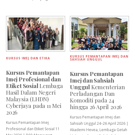
KURSUS PEMANTAPAN IMEJ DAN
KURSUS IMEJ DAN ETIKA
SAHSIAH UNGGUL
Kursus Pemantapan
Kursus Pemantapan
Imej Profesional dan
Imej dan Sahsiah
Etiket Sosial
Lembaga
Unggul
Kementerian
Hasil Dalam Negeri
Perladangan Dan
Malaysia (LHDN)
Komoditi pada 24
Cyberjaya pada 11 Mei
hingga 26 April 2026
2026
Kursus Pemantapan Imej dan
Kursus Pemantapan Imej
Sahsiah Unggul 24–26 April 2026 |
Profesional dan Etiket Sosial 11
Akademi Hevea, Lembaga Getah