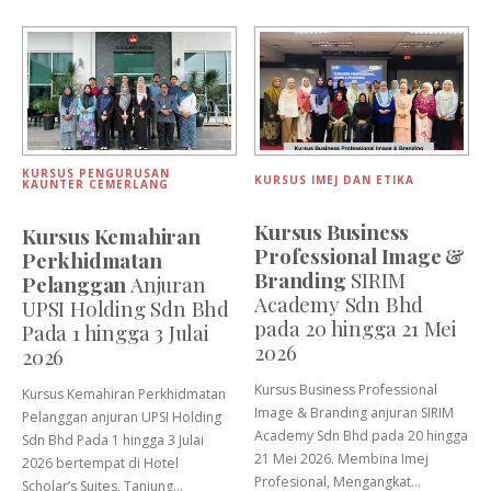
KURSUS PENGURUSAN
KURSUS IMEJ DAN ETIKA
KAUNTER CEMERLANG
Kursus Business
Kursus Kemahiran
Professional Image &
Perkhidmatan
Branding
SIRIM
Pelanggan
Anjuran
Academy Sdn Bhd
UPSI Holding Sdn Bhd
pada 20 hingga 21 Mei
Pada 1 hingga 3 Julai
2026
2026
Kursus Business Professional
Kursus Kemahiran Perkhidmatan
Image & Branding anjuran SIRIM
Pelanggan anjuran UPSI Holding
Academy Sdn Bhd pada 20 hingga
Sdn Bhd Pada 1 hingga 3 Julai
21 Mei 2026. Membina Imej
2026 bertempat di Hotel
Profesional, Mengangkat…
Scholar’s Suites, Tanjung…