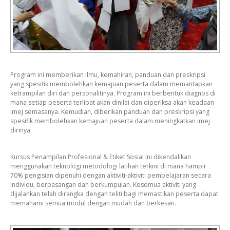
Program ini memberikan ilmu, kemahiran, panduan dan preskripsi
yang spesifik membolehkan kemajuan peserta dalam memantapkan
ketrampilan diri dan personalitinya. Program ini berbentuk diagnos di
mana setiap peserta terlibat akan dinilai dan diperiksa akan keadaan
imej semasanya. Kemudian, diberikan panduan dan preskripsi yang
spesifik membolehkan kemajuan peserta dalam meningkatkan imej
dirinya.
Kursus Penampilan Profesional & Etiket Sosial ini dikendalikan
menggunakan teknologi metodologi latihan terkini di mana hampir
70% pengisian dipenuhi dengan aktiviti-aktiviti pembelajaran secara
individu, berpasangan dan berkumpulan. Kesemua aktiviti yang
dijalankan telah dirangka dengan teliti bagi memastikan peserta dapat
memahami semua modul dengan mudah dan berkesan.