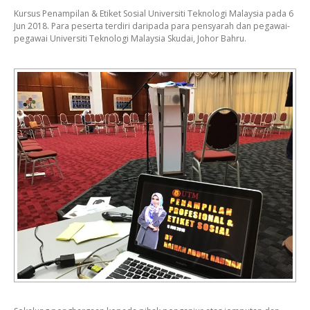
Kursus Penampilan & Etiket Sosial Universiti Teknologi Malaysia pada 6
Jun 2018. Para peserta terdiri daripada para pensyarah dan pegawai-
pegawai Universiti Teknologi Malaysia Skudai, Johor Bahru.