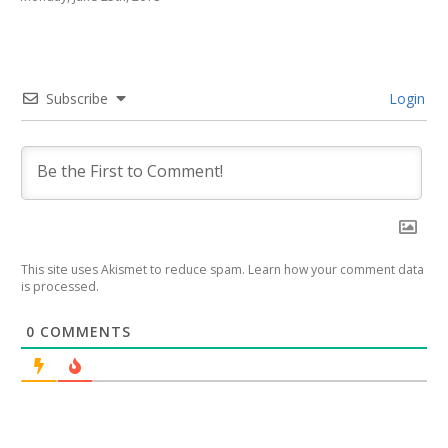
Subscribe
Login
This site uses Akismet to reduce spam.
Learn how your comment data
is processed
.
0
COMMENTS