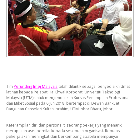
Tim
Perunding Imej Malaysia
telah dilantik sebagai penyedia khidmat
latihan kepada Pejabat Hal Ehwal Korporat, Universiti Teknologi
Malaysia (UTM) untuk mengendalikan Kursus Penampilan Profesional
dan Etiket Sosial pada 6 Jun 2018, bertempat di Dewan Bankuet,
Bangunan Canseleri Sultan Ibrahim, UTM Johor Bharu, Johor.
Keterampilan diri dan personaliti seorang pekerja yang menarik
merupakan aset bernilai kepada sesebuah organisasi. Reputasi
pekerja akan meningkat dan berkembang apabila mempunyai