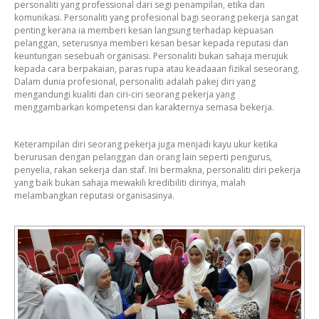
personaliti yang professional dari segi penampilan, etika dan
komunikasi. Personaliti yang profesional bagi seorang pekerja sangat
penting kerana ia memberi kesan langsung terhadap kepuasan
pelanggan, seterusnya memberi kesan besar kepada reputasi dan
keuntungan sesebuah organisasi. Personaliti bukan sahaja merujuk
kepada cara berpakaian, paras rupa atau keadaaan fizikal seseorang.
Dalam dunia profesional, personaliti adalah pakej diri yang
mengandungi kualiti dan ciri-ciri seorang pekerja yang
menggambarkan kompetensi dan karakternya semasa bekerja.
Keterampilan diri seorang pekerja juga menjadi kayu ukur ketika
berurusan dengan pelanggan dan orang lain seperti pengurus,
penyelia, rakan sekerja dan staf. Ini bermakna, personaliti diri pekerja
yang baik bukan sahaja mewakili kredibiliti dirinya, malah
melambangkan reputasi organisasinya.