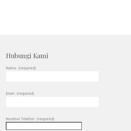
Hubungi Kami
Nama : (required)
Emel : (required)
Nombor Telefon : (required)