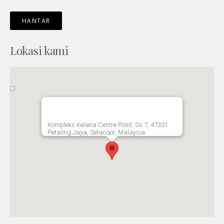
Lokasi kami
Kompleks Kelana Centre Point, Ss 7, 47301
Petaling Jaya, Selangor, Malaysia