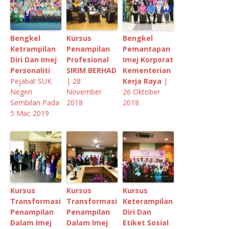
Bengkel
Kursus
Bengkel
Ketrampilan
Penampilan
Pemantapan
Diri Dan Imej
Profesional
Imej Korporat
Personaliti
SIRIM BERHAD
Kementerian
Pejabat SUK
| 28
Kerja Raya
|
Negeri
November
26 Oktober
Sembilan Pada
2018
2018
5 Mac 2019
Kursus
Kursus
Kursus
Transformasi
Transformasi
Keterampilan
Penampilan
Penampilan
Diri Dan
Dalam Imej
Dalam Imej
Etiket Sosial