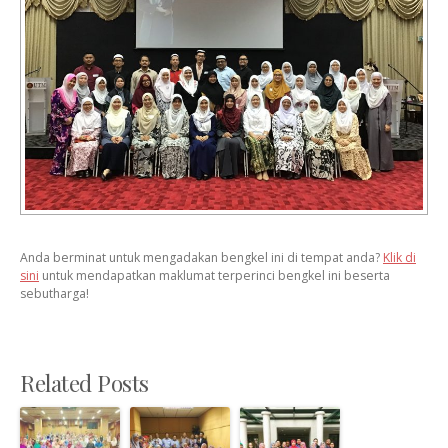
Anda berminat untuk mengadakan bengkel ini di tempat anda?
Klik di
sini
untuk mendapatkan maklumat terperinci bengkel ini beserta
sebutharga!
Related Posts