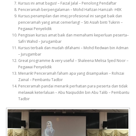
Kursus ini amat bagus! – Faizal Jalal – Penolong Pendaftar
Penceramah berpengalaman – Mohd Hafizan Hamzah -HEK
Kursus penampilan dan imej profesional ini sangat baik dan
penceramah yang amat cemerlang! – Siti Asiah binti Tukirin –
Pegawai Penyelidik
Pengisian kursus amat baik dan memahami keperluan peserta–
Safri Wahid – Jurugambar
Kursus terbaik dan mudah difahami – Mohd Redwan bin Adman
– Jurugambar
Great programme & very useful – Shaleena Melisa Syed Noor –
Pegawai Penyelidik
Menarik! Penceramah faham apa yang disampaikan – Rohizai
Zainal – Pembantu Tadbir
Penceramah pandai menarik perhatian para peserta dan tidak
melawak keterlaluan – Abu Naqiuddin bin Abu Talib – Pembantu
Tadbir