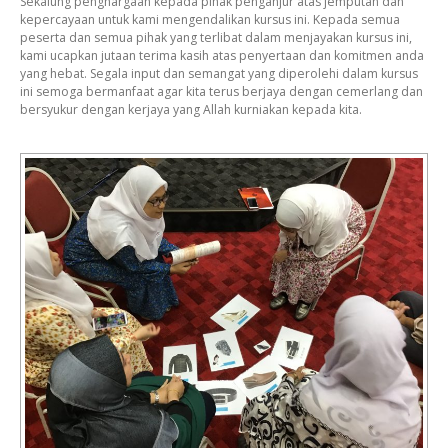
Sekalung penghargaan kepada pihak penganjur atas jemputan dan
kepercayaan untuk kami mengendalikan kursus ini. Kepada semua
peserta dan semua pihak yang terlibat dalam menjayakan kursus ini,
kami ucapkan jutaan terima kasih atas penyertaan dan komitmen anda
yang hebat. Segala input dan semangat yang diperolehi dalam kursus
ini semoga bermanfaat agar kita terus berjaya dengan cemerlang dan
bersyukur dengan kerjaya yang Allah kurniakan kepada kita.