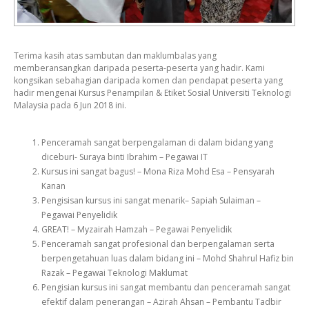
Terima kasih atas sambutan dan maklumbalas yang
memberansangkan daripada peserta-peserta yang hadir. Kami
kongsikan sebahagian daripada komen dan pendapat peserta yang
hadir mengenai Kursus Penampilan & Etiket Sosial Universiti Teknologi
Malaysia pada 6 Jun 2018 ini.
Penceramah sangat berpengalaman di dalam bidang yang
diceburi- Suraya binti Ibrahim – Pegawai IT
Kursus ini sangat bagus! – Mona Riza Mohd Esa – Pensyarah
Kanan
Pengisisan kursus ini sangat menarik– Sapiah Sulaiman –
Pegawai Penyelidik
GREAT! – Myzairah Hamzah – Pegawai Penyelidik
Penceramah sangat profesional dan berpengalaman serta
berpengetahuan luas dalam bidang ini – Mohd Shahrul Hafiz bin
Razak – Pegawai Teknologi Maklumat
Pengisian kursus ini sangat membantu dan penceramah sangat
efektif dalam penerangan – Azirah Ahsan – Pembantu Tadbir