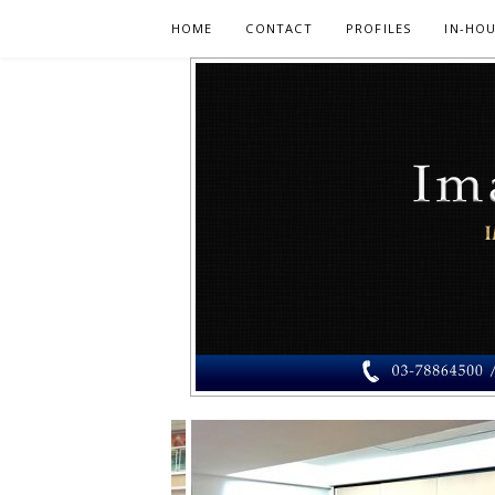
Skip
HOME
CONTACT
PROFILES
IN-HOU
to
content
PERUNDING
PERUNDING IMEJ MUSLIMAH – RAIHAN