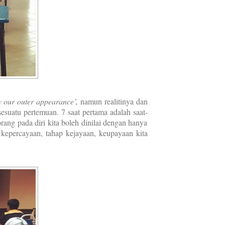
y our outer appearance’,
namun realitinya dan
sesuatu pertemuan. 7 saat pertama adalah saat-
rang pada diri kita boleh dinilai dengan hanya
 kepercayaan, tahap kejayaan, keupayaan kita