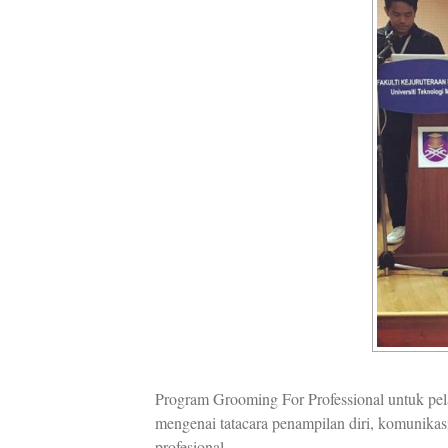
Program Grooming For Professional untuk pel
mengenai tatacara penampilan diri, komunikasi
profesional.