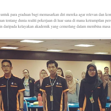
 untuk para graduan bagi memasarkan diri mereka agar relevan dan ko
tentang dunia realiti pekerjaan di luar sana di mana ketrampilan pers
elain daripada kelayakan akademik yang cemerlang dalam membina masa