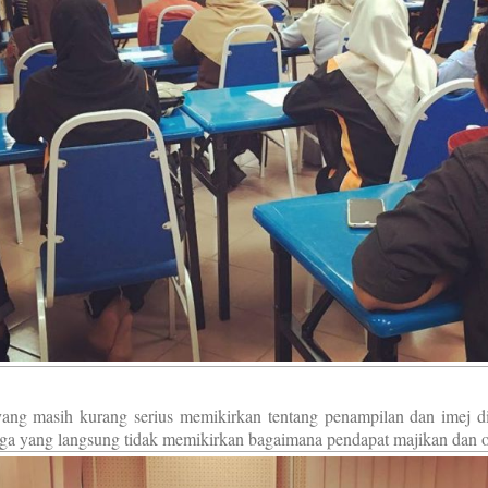
ang masih kurang serius memikirkan tentang penampilan dan imej di
ga yang langsung tidak memikirkan bagaimana pendapat majikan dan or