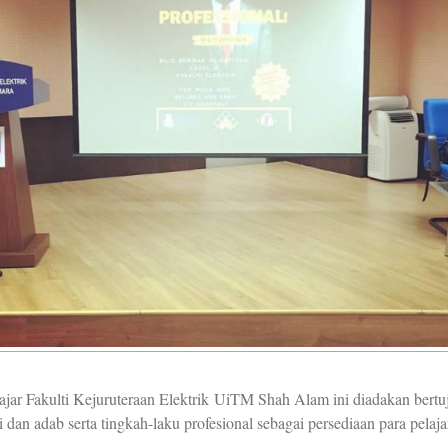
ajar Fakulti Kejuruteraan Elektrik UiTM Shah Alam ini diadakan ber
 dan adab serta tingkah-laku profesional sebagai persediaan para pelaj