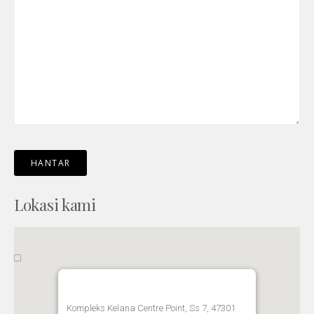
Lokasi kami
Kompleks Kelana Centre Point, Ss 7, 47301