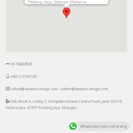
Petaling Jaya, Selangor, Malaysia
03-78864500
+6012-2392728
raihan@awaken-image.com / admin@awaken-image.com
349, Block A, Lobby C, Kompleks Kelana Centre Point, Jalan SS7/19,
Kelana Jaya, 47301 Petaling Jaya, Selangor.
WhatsApp kami sekarang