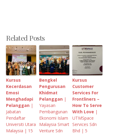
Related Posts
Kursus
Bengkel
Kursus
Kecerdasan
Pengurusan
Customer
Emosi
Khidmat
Services For
Menghadapi
Pelanggan
|
Frontliners –
Pelanggan
|
Yayasan
How To Serve
Jabatan
Pembangunan
With Love
|
Pendaftar
Ekonomi Islam
UTMSpace
Universiti Utara
Malaysia Smart
Services Sdn
Malaysia | 15
Venture Sdn
Bhd | 5