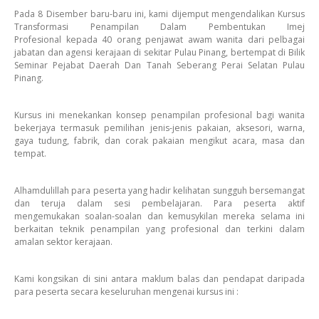
Pada 8 Disember baru-baru ini, kami dijemput mengendalikan Kursus
Transformasi Penampilan Dalam Pembentukan Imej
Profesional kepada 40 orang penjawat awam wanita dari pelbagai
jabatan dan agensi kerajaan di sekitar Pulau Pinang, bertempat di Bilik
Seminar Pejabat Daerah Dan Tanah Seberang Perai Selatan Pulau
Pinang.
Kursus ini menekankan konsep penampilan profesional bagi wanita
bekerjaya termasuk pemilihan jenis-jenis pakaian, aksesori, warna,
gaya tudung, fabrik, dan corak pakaian mengikut acara, masa dan
tempat.
Alhamdulillah para peserta yang hadir kelihatan sungguh bersemangat
dan teruja dalam sesi pembelajaran. Para peserta aktif
mengemukakan soalan-soalan dan kemusykilan mereka selama ini
berkaitan teknik penampilan yang profesional dan terkini dalam
amalan sektor kerajaan.
Kami kongsikan di sini antara maklum balas dan pendapat daripada
para peserta secara keseluruhan mengenai kursus ini :