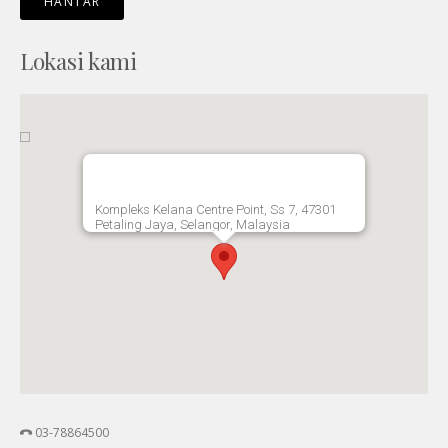
Lokasi kami
Kompleks Kelana Centre Point, Ss 7, 47301
Petaling Jaya, Selangor, Malaysia
03-78864500