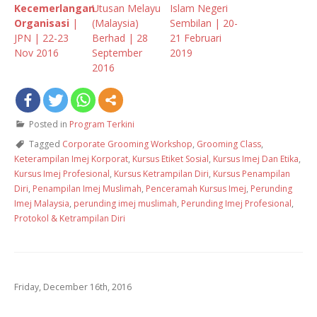
Kecemerlangan
Utusan Melayu
Islam Negeri
Organisasi
|
(Malaysia)
Sembilan | 20-
JPN | 22-23
Berhad | 28
21 Februari
Nov 2016
September
2019
2016
Posted in
Program Terkini
Tagged
Corporate Grooming Workshop
,
Grooming Class
,
Keterampilan Imej Korporat
,
Kursus Etiket Sosial
,
Kursus Imej Dan Etika
,
Kursus Imej Profesional
,
Kursus Ketrampilan Diri
,
Kursus Penampilan
Diri
,
Penampilan Imej Muslimah
,
Penceramah Kursus Imej
,
Perunding
Imej Malaysia
,
perunding imej muslimah
,
Perunding Imej Profesional
,
Protokol & Ketrampilan Diri
Friday, December 16th, 2016