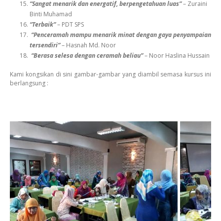
“Sangat menarik dan energatif, berpengetahuan luas”
– Zuraini
Binti Muhamad
“Terbaik”
– PDT SPS
“Penceramah mampu menarik minat dengan gaya penyampaian
tersendiri”
– Hasnah Md. Noor
“Berasa selesa dengan ceramah beliau”
– Noor Haslina Hussain
Kami kongsikan di sini gambar-gambar yang diambil semasa kursus ini
berlangsung :