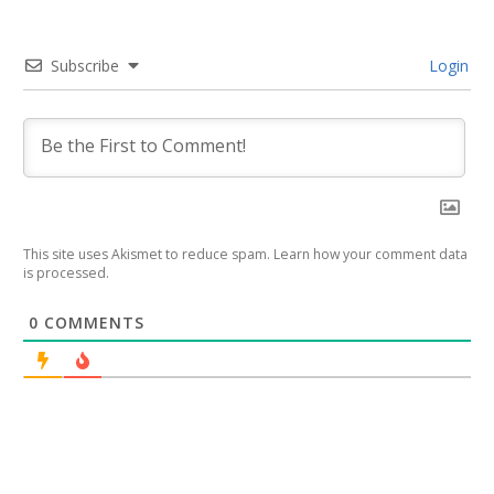
Subscribe
Login
This site uses Akismet to reduce spam.
Learn how your comment data
is processed
.
0
COMMENTS