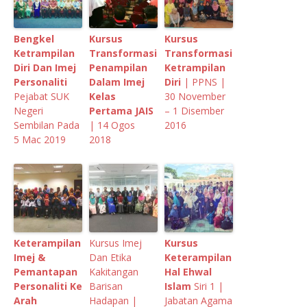
Bengkel
Kursus
Kursus
Ketrampilan
Transformasi
Transformasi
Diri Dan Imej
Penampilan
Ketrampilan
Personaliti
Dalam Imej
Diri
| PPNS |
Pejabat SUK
Kelas
30 November
Negeri
Pertama JAIS
– 1 Disember
Sembilan Pada
| 14 Ogos
2016
5 Mac 2019
2018
Keterampilan
Kursus Imej
Kursus
Imej &
Dan Etika
Keterampilan
Pemantapan
Kakitangan
Hal Ehwal
Personaliti Ke
Barisan
Islam
Siri 1 |
Arah
Hadapan |
Jabatan Agama