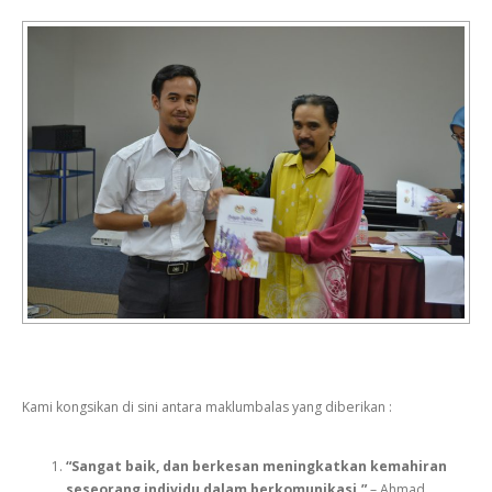
Kami kongsikan di sini antara maklumbalas yang diberikan :
“Sangat baik, dan berkesan meningkatkan kemahiran
seseorang individu dalam berkomunikasi.”
– Ahmad