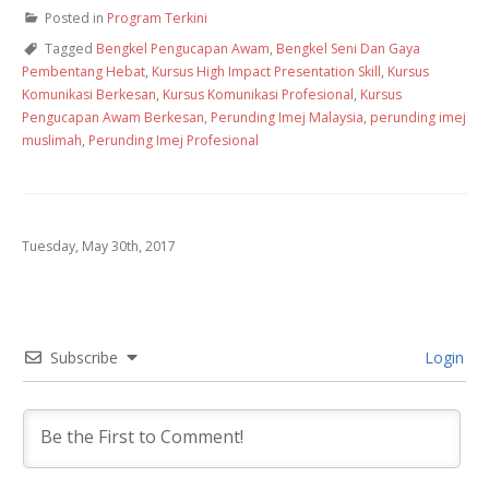
Posted in
Program Terkini
Tagged
Bengkel Pengucapan Awam
,
Bengkel Seni Dan Gaya
Pembentang Hebat
,
Kursus High Impact Presentation Skill
,
Kursus
Komunikasi Berkesan
,
Kursus Komunikasi Profesional
,
Kursus
Pengucapan Awam Berkesan
,
Perunding Imej Malaysia
,
perunding imej
muslimah
,
Perunding Imej Profesional
Tuesday, May 30th, 2017
Subscribe
Login