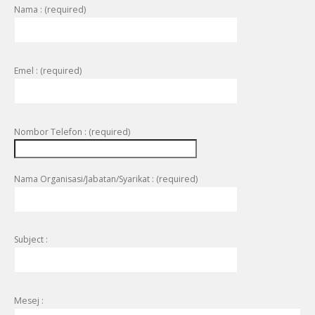
Nama : (required)
Emel : (required)
Nombor Telefon : (required)
Nama Organisasi/Jabatan/Syarikat : (required)
Subject :
Mesej :