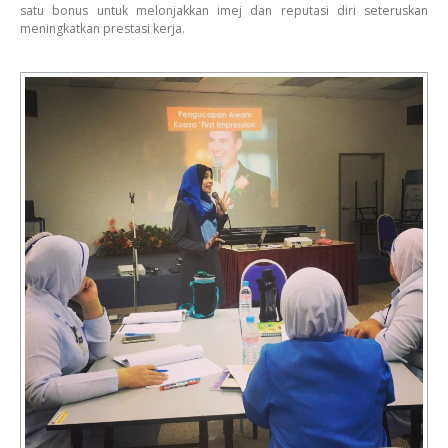
satu bonus untuk melonjakkan imej dan reputasi diri seteruskan
meningkatkan prestasi kerja.