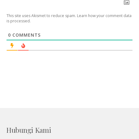
This site uses Akismet to reduce spam.
Learn how your comment data
is processed
.
0
COMMENTS
Hubungi Kami