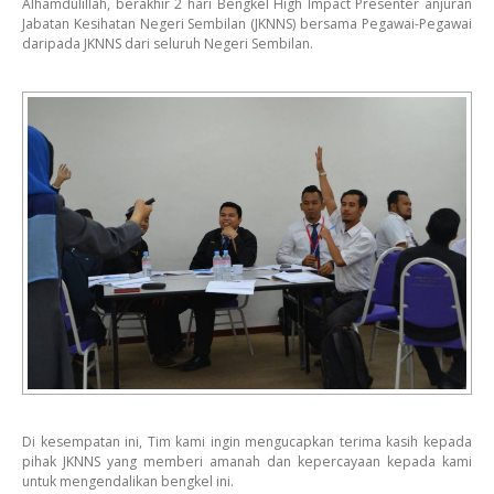
Alhamdulillah, berakhir 2 hari Bengkel High Impact Presenter anjuran
Jabatan Kesihatan Negeri Sembilan (JKNNS) bersama Pegawai-Pegawai
daripada JKNNS dari seluruh Negeri Sembilan.
Di kesempatan ini, Tim kami ingin mengucapkan terima kasih kepada
pihak JKNNS yang memberi amanah dan kepercayaan kepada kami
untuk mengendalikan bengkel ini.