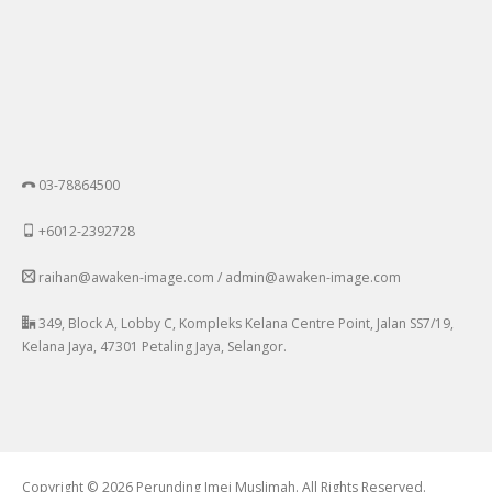
03-78864500
+6012-2392728
raihan@awaken-image.com / admin@awaken-image.com
349, Block A, Lobby C, Kompleks Kelana Centre Point, Jalan SS7/19,
Kelana Jaya, 47301 Petaling Jaya, Selangor.
Copyright © 2026 Perunding Imej Muslimah. All Rights Reserved.