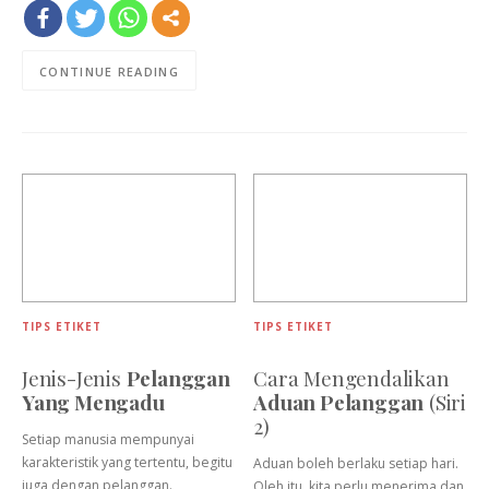
CONTINUE READING
TIPS ETIKET
TIPS ETIKET
Jenis-Jenis
Pelanggan
Cara Mengendalikan
Yang Mengadu
Aduan Pelanggan
(Siri
2)
Setiap manusia mempunyai
karakteristik yang tertentu, begitu
Aduan boleh berlaku setiap hari.
juga dengan pelanggan.
Oleh itu, kita perlu menerima dan