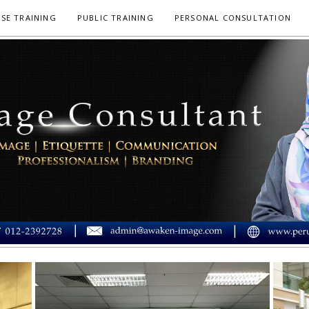
SE TRAINING
PUBLIC TRAINING
PERSONAL CONSULTATION
 IMEJ MUSLIMAH