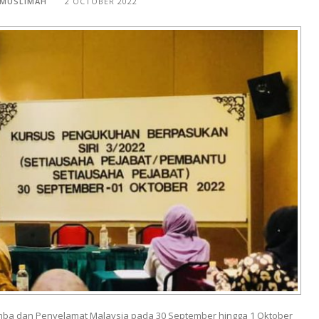
 MUSLIMAH
2 OCTOBER 2022
mba dan Penyelamat Malaysia pada 30 September hingga 1 Oktober