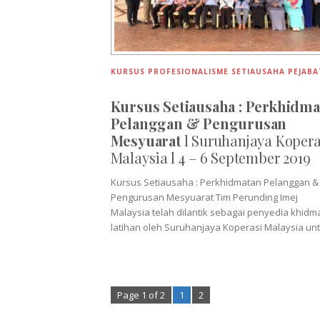
KURSUS PROFESIONALISME SETIAUSAHA PEJABA
Kursus Setiausaha : Perkhidma
Pelanggan & Pengurusan
Mesyuarat
l Suruhanjaya Kopera
Malaysia l 4 – 6 September 2019
Kursus Setiausaha : Perkhidmatan Pelanggan &
Pengurusan Mesyuarat Tim Perunding Imej
Malaysia telah dilantik sebagai penyedia khidm
latihan oleh Suruhanjaya Koperasi Malaysia un
Page 1 of 2
1
2