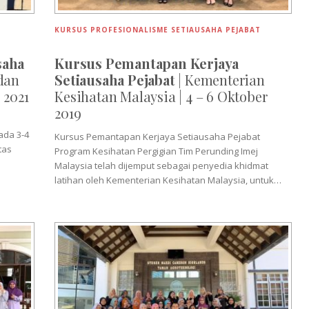
KURSUS PROFESIONALISME SETIAUSAHA PEJABAT
saha
Kursus Pemantapan Kerjaya
dan
Setiausaha Pejabat
| Kementerian
 2021
Kesihatan Malaysia | 4 – 6 Oktober
2019
ada 3-4
Kursus Pemantapan Kerjaya Setiausaha Pejabat
tas
Program Kesihatan Pergigian Tim Perunding Imej
Malaysia telah dijemput sebagai penyedia khidmat
latihan oleh Kementerian Kesihatan Malaysia, untuk…