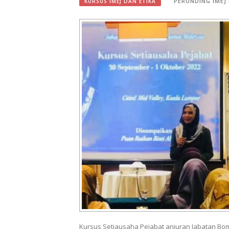
PERUNDING IMEJ
KURSUS IMEJ DAN ETIKA
Kursus Setiausaha Pejabat anjuran Jabatan Bo