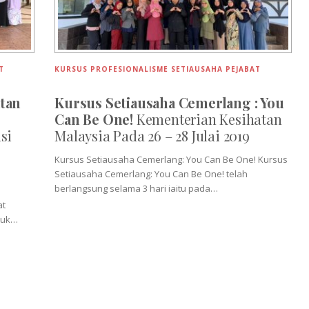
T
KURSUS PROFESIONALISME SETIAUSAHA PEJABAT
tan
Kursus Setiausaha Cemerlang : You
Can Be One!
Kementerian Kesihatan
si
Malaysia Pada 26 – 28 Julai 2019
Kursus Setiausaha Cemerlang: You Can Be One! Kursus
Setiausaha Cemerlang: You Can Be One! telah
berlangsung selama 3 hari iaitu pada…
at
tuk…