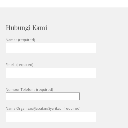
Hubungi Kami
Nama : (required)
Emel : (required)
Nombor Telefon : (required)
Nama Organisasi/Jabatan/Syarikat : (required)