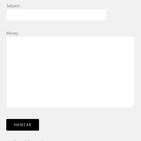
Subject :
Mesej :